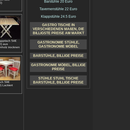
Barstühle 20 Euro
0)
Tavernenstühle 22 Euro
Klappstühle 24.5 Euro
GASTRO TISCHE IN
VERSCHIEDENEN MAßEN, DIE
BILLIGSTE PREISE AM MARKT
apptisch 54€
GASTRONOMIE STÜHLE,
0) aus
GASTRONOMIE MÖBEL
nholz trocknen
BARSTÜHLE, BILLIGE PREISE
GASTRONOMIE MÖBEL, BILLIGE
PREISE
STÜHLE STUHL TISCHE
sch 59€
BARSTÜHLE, BILLIGE PREISE
) Lackiert