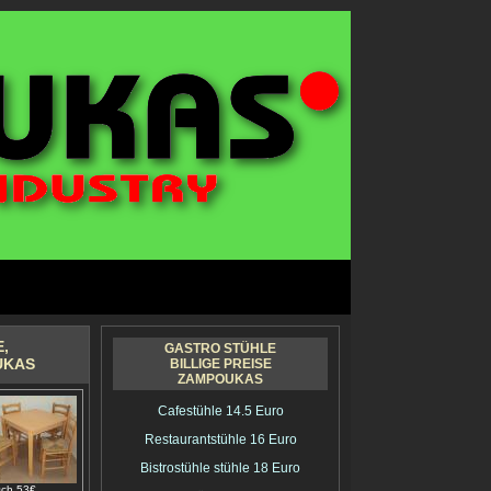
,
GASTRO STÜHLE
UKAS
BILLIGE PREISE
ZAMPOUKAS
Cafestühle 14.5 Euro
Restaurantstühle 16 Euro
Bistrostühle stühle 18 Euro
sch 53€