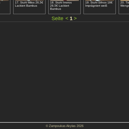
s
17. Stuhl Milos 26,5€
18. Stuhl Imvros
19. Stuhl Sifnos 18€
20. Ti
Lackiert Bambus
26,5€ Lackiert
Imprägniert weiß
Wenge
Bambus
Seite
<
1
>
© Zampoukas Akylas 2026