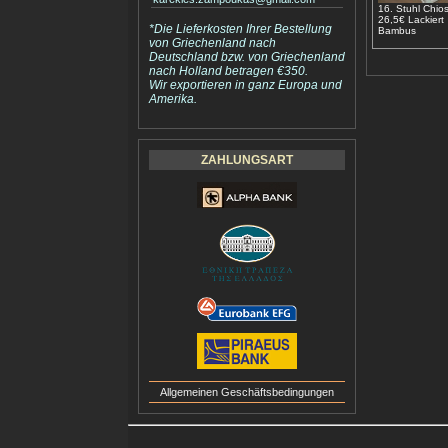
16. Stuhl Chio
26,5€ Lackiert
*Die Lieferkosten Ihrer Bestellung
Bambus
von Griechenland nach
Deutschland bzw. von Griechenland
nach Holland betragen €350.
Wir exportieren in ganz Europa und
Amerika.
ZAHLUNGSART
Allgemeinen Geschäftsbedingungen