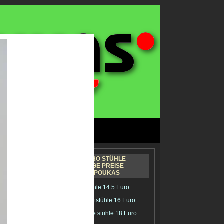
LE,
GASTRO STÜHLE
L,
BILLIGE PREISE
ZAMPOUKAS
ELLER
Cafestühle 14.5 Euro
Restaurantstühle 16 Euro
Bistrostühle stühle 18 Euro